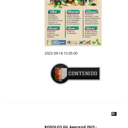
2023-09-18 15:05:00
RODOLFO GIL Aapresid 2023 -